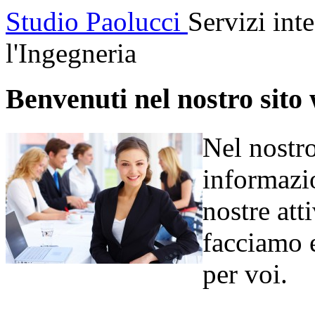
Studio Paolucci
Servizi inte
l'Ingegneria
Benvenuti nel nostro sito
Nel nostro
informazio
nostre att
facciamo e
per voi.